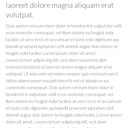
laoreet dolore magna aliquam erat
volutpat.
Duis autem vel eum iriure dolor in hendrerit in vulputate velit
esse molestie consequat, vel illum dolore eu feugiat nulla
facilisis at vero eros et accumsan et iusto odio dignissim qui
blandit praesent luptatum zzril delenit augue duis dolore te
feugait nulla facilisi. Lorem ipsum dolor sit amet,
consectetuer adipiscing elit, sed diam nonummy nibh
euismod tincidunt ut laoreet dolore magna aliquam erat
volutpat. Ut wisi enim ad minim veniam, quis nostrud exerci
tation ullamcorper suscipit lobortis nisl ut aliquip ex ea
commodo consequat. Duis autem vel eum iriure dolor in
hendrerit in vulputate velit esse molestie consequat, vel
illum dolore eu feugiat nulla facilisis at vero eros et accumsan
et iusto odio dignissim qui blandit praesent luptatum zzril
delenit augue duis dolore te feugait nulla facilisi. Lorem ipsum
dolor sit amet, consectetuer adipiscing elit, sed diam