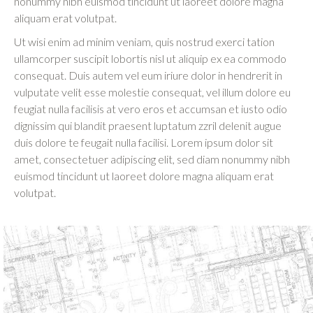
nonummy nibh euismod tincidunt ut laoreet dolore magna
aliquam erat volutpat.
Ut wisi enim ad minim veniam, quis nostrud exerci tation
ullamcorper suscipit lobortis nisl ut aliquip ex ea commodo
consequat. Duis autem vel eum iriure dolor in hendrerit in
vulputate velit esse molestie consequat, vel illum dolore eu
feugiat nulla facilisis at vero eros et accumsan et iusto odio
dignissim qui blandit praesent luptatum zzril delenit augue
duis dolore te feugait nulla facilisi. Lorem ipsum dolor sit
amet, consectetuer adipiscing elit, sed diam nonummy nibh
euismod tincidunt ut laoreet dolore magna aliquam erat
volutpat.